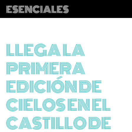
LLEGA LA
PRIMERA
EDICIÓN DE
CIELOS EN EL
CASTILLO DE